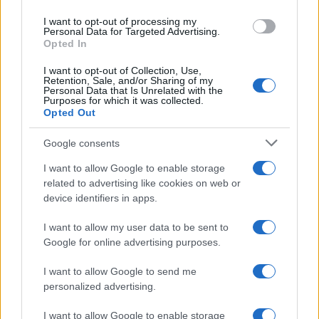
use your data for below specified purposes in below Google
I want to opt-out of processing my
consent section.
Personal Data for Targeted Advertising.
Opted In
La Trilogia del Rimosso di Michelangelo
I want to opt-out of Collection, Use,
Retention, Sale, and/or Sharing of my
Severgnini, prodotta da l'AntiDiplomatico,
Personal Data that Is Unrelated with the
interamente in chiaro
Purposes for which it was collected.
Opted Out
24 Luglio 2026 15:49
Google consents
I want to allow Google to enable storage
#
GENERAZIONE
ANTIDIPLOMATICA
related to advertising like cookies on web or
device identifiers in apps.
I want to allow my user data to be sent to
Google for online advertising purposes.
I want to allow Google to send me
personalized advertising.
I want to allow Google to enable storage