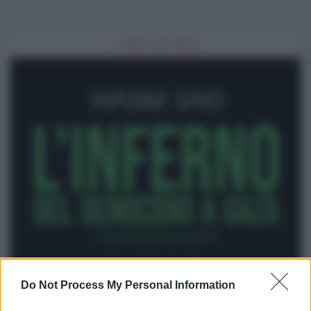
IL LIBRO DEL MESE
Do Not Process My Personal Information