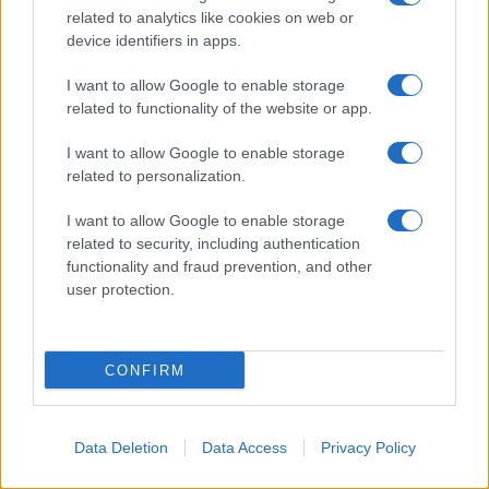
Francia sono il preludio a una guerra contro la
related to analytics like cookies on web or
Russia
device identifiers in apps.
7488
I want to allow Google to enable storage
EUROPA
related to functionality of the website or app.
Petro accusa Netanyahu di essere responsabile
"dell'invasione civile di Ceuta da parte dei
I want to allow Google to enable storage
marocchini"
related to personalization.
7101
I want to allow Google to enable storage
NORD-AMERICA
related to security, including authentication
Chris Hedges - Don Corleone Trump
functionality and fraud prevention, and other
user protection.
6945
CONFIRM
WORLD AFFAIRS
NORD-AMERICA
Data Deletion
Data Access
Privacy Policy
Iran-USA, scoppia il caso dei dati manipolati: il