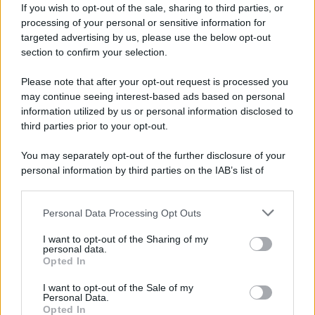
If you wish to opt-out of the sale, sharing to third parties, or
processing of your personal or sensitive information for
targeted advertising by us, please use the below opt-out
section to confirm your selection.
Please note that after your opt-out request is processed you
may continue seeing interest-based ads based on personal
information utilized by us or personal information disclosed to
third parties prior to your opt-out.
You may separately opt-out of the further disclosure of your
personal information by third parties on the IAB’s list of
downstream participants.
Personal Data Processing Opt Outs
This information may also be disclosed by us to third parties
on the IAB’s List of Downstream Participants that may further
I want to opt-out of the Sharing of my
disclose it to other third parties.
personal data.
Opted In
Please note that this website/app uses one or more Google
services and may gather and store information including but
I want to opt-out of the Sale of my
Personal Data.
not limited to your visit or usage behaviour. You may click to
#
GEOGRAFIE
DEL
POTERE
Opted In
grant or deny consent to Google and its third-party tags to