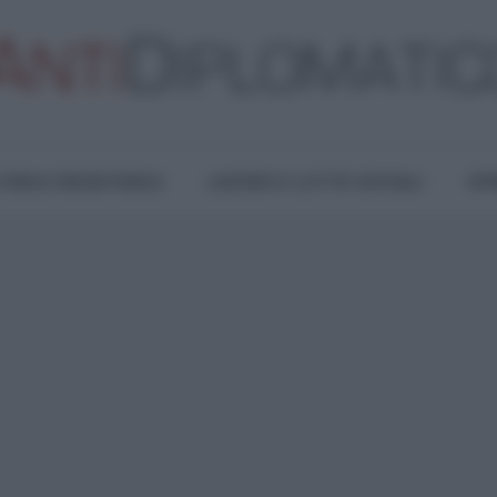
TURA E RESISTENZA
LAVORO E LOTTE SOCIALI
OPI