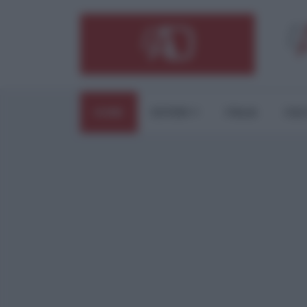
HOME
ESTERI
ITALIA
CUL