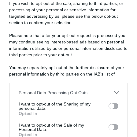
If you wish to opt-out of the sale, sharing to third parties, or
processing of your personal or sensitive information for
targeted advertising by us, please use the below opt-out
section to confirm your selection.
Please note that after your opt-out request is processed you
may continue seeing interest-based ads based on personal
information utilized by us or personal information disclosed to
third parties prior to your opt-out.
IL LIBRO DEL MESE
You may separately opt-out of the further disclosure of your
personal information by third parties on the IAB’s list of
downstream participants.
Personal Data Processing Opt Outs
This information may also be disclosed by us to third parties
on the IAB’s List of Downstream Participants that may further
I want to opt-out of the Sharing of my
disclose it to other third parties.
personal data.
Opted In
Please note that this website/app uses one or more Google
services and may gather and store information including but
I want to opt-out of the Sale of my
Personal Data.
not limited to your visit or usage behaviour. You may click to
Opted In
grant or deny consent to Google and its third-party tags to