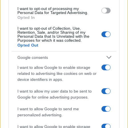
use your data for below specified purposes in below Google
I want to opt-out of processing my
consent section.
Personal Data for Targeted Advertising.
Opted In
#
RETHINK.POWER
I want to opt-out of Collection, Use,
Retention, Sale, and/or Sharing of my
Personal Data that Is Unrelated with the
Purposes for which it was collected.
di Alessandro Bartoloni
Opted Out
Google consents
I want to allow Google to enable storage
related to advertising like cookies on web or
Come finirebbe una guerra tra UE e
device identifiers in apps.
Russia? Tre scenari per il 2030 (e le
alternative alla linea dura)
I want to allow my user data to be sent to
20 Luglio 2026 10:00
Google for online advertising purposes.
I want to allow Google to send me
personalized advertising.
#
EDITORIALI
I want to allow Google to enable storage