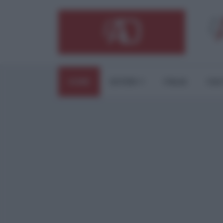
HOME
ESTERI
ITALIA
CUL