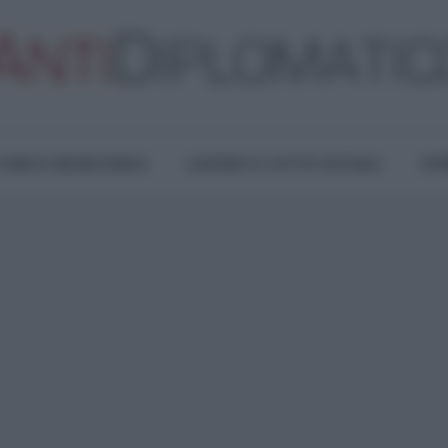
TURA E RESISTENZA
LAVORO E LOTTE SOCIALI
OPI