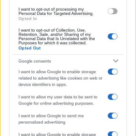
use your data for below specified purposes in below Google
I want to opt-out of processing my
La Trilogia del Rimosso di Michelangelo
consent section.
Personal Data for Targeted Advertising.
Severgnini, prodotta da l'AntiDiplomatico,
Opted In
interamente in chiaro
I want to opt-out of Collection, Use,
24 Luglio 2026 15:49
Retention, Sale, and/or Sharing of my
Personal Data that Is Unrelated with the
Purposes for which it was collected.
Opted Out
#
GENERAZIONE
ANTIDIPLOMATICA
Google consents
I want to allow Google to enable storage
related to advertising like cookies on web or
device identifiers in apps.
I want to allow my user data to be sent to
Google for online advertising purposes.
I want to allow Google to send me
Berlino salva la privacy delle chat online –
personalized advertising.
ma il rischio censura resta all’orizzonte
17 Ottobre 2025 13:00
I want to allow Google to enable storage