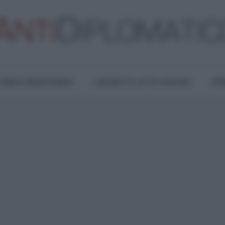
TURA E RESISTENZA
LAVORO E LOTTE SOCIALI
OPI