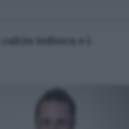
calcio tedesca e i