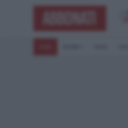
HOME
ESTERI
ITALIA
CUL