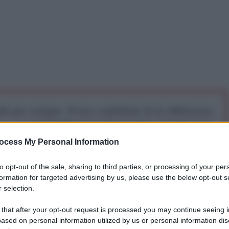
iti per sempre. Il tuo contributo fa la differenza:
mazione. L'ANTIDIPLOMATICO SEI ANCHE TU!
ocess My Personal Information
a 5€
Dona 15€
Scegli importo
to opt-out of the sale, sharing to third parties, or processing of your per
formation for targeted advertising by us, please use the below opt-out s
 selection.
le ve lo ha raccontato: Tim Meyer, medico della
 that after your opt-out request is processed you may continue seeing i
si sta preparando per gli Europei, ha
annunciato
in
ased on personal information utilized by us or personal information dis