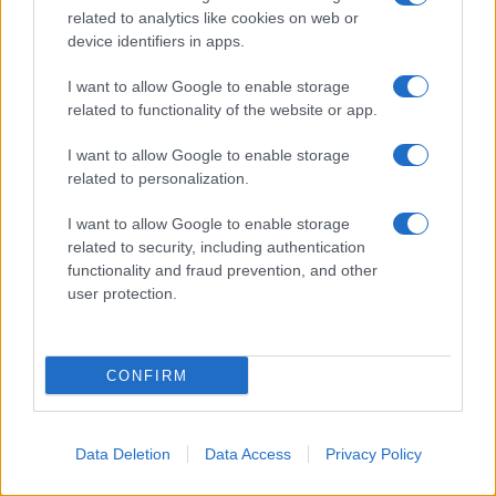
related to analytics like cookies on web or
device identifiers in apps.
I want to allow Google to enable storage
related to functionality of the website or app.
I want to allow Google to enable storage
related to personalization.
I want to allow Google to enable storage
related to security, including authentication
functionality and fraud prevention, and other
user protection.
#
RETHINK.POWER
CONFIRM
di Alessandro Bartoloni
Data Deletion
Data Access
Privacy Policy