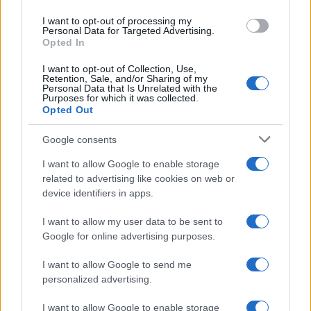
Petro accusa Netanyahu di essere responsabile
use your data for below specified purposes in below Google
"dell'invasione civile di Ceuta da parte dei
I want to opt-out of processing my
consent section.
marocchini"
Personal Data for Targeted Advertising.
Opted In
I want to opt-out of Collection, Use,
Retention, Sale, and/or Sharing of my
Personal Data that Is Unrelated with the
Purposes for which it was collected.
Opted Out
Google consents
I want to allow Google to enable storage
related to advertising like cookies on web or
device identifiers in apps.
I want to allow my user data to be sent to
Google for online advertising purposes.
I want to allow Google to send me
personalized advertising.
I want to allow Google to enable storage