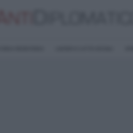
TURA E RESISTENZA
LAVORO E LOTTE SOCIALI
OPI