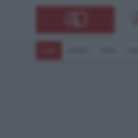
HOME
ESTERI
ITALIA
CUL