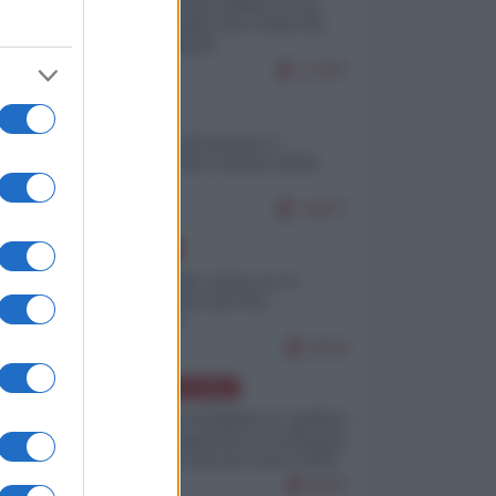
Ceuta: perché il Marocco fa
con noi quello che vuole (di
Alberto Negri)
12797
ITALIA
Il turismo di massa e i
"risvegli" del Corriere della
sera
10077
EUROPA
Cina, Russia e Iran, io ve
l’avevo detto (di Vito
Petrocelli)
8310
AMERICA LATINA
Dalla Convertibilità al "grillete
fiscal": l'Argentina si consegna
ai mercati (ancora una volta)
8037