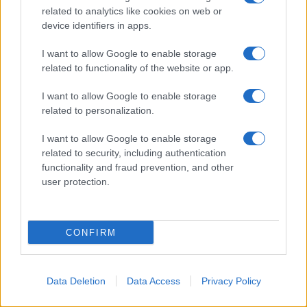
related to analytics like cookies on web or
device identifiers in apps.
I want to allow Google to enable storage
related to functionality of the website or app.
ANPI-UCEI, la resa dei vertici: Perché il
I want to allow Google to enable storage
comunicato congiunto è uno schiaffo alla
related to personalization.
vera Resistenza
I want to allow Google to enable storage
related to security, including authentication
functionality and fraud prevention, and other
04 Agosto 2026 09:00
user protection.
CONFIRM
Data Deletion
Data Access
Privacy Policy