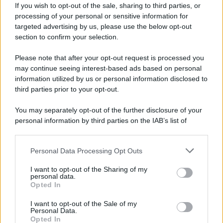
If you wish to opt-out of the sale, sharing to third parties, or
processing of your personal or sensitive information for
targeted advertising by us, please use the below opt-out
section to confirm your selection.
Please note that after your opt-out request is processed you
may continue seeing interest-based ads based on personal
information utilized by us or personal information disclosed to
third parties prior to your opt-out.
Dagli attacchi nel Mar Rosso allo Stretto di
Hormuz: le ore decisive della diplomazia
You may separately opt-out of the further disclosure of your
Usa-Iran
personal information by third parties on the IAB’s list of
downstream participants.
Personal Data Processing Opt Outs
This information may also be disclosed by us to third parties
05 Agosto 2026 09:00
on the IAB’s List of Downstream Participants that may further
I want to opt-out of the Sharing of my
disclose it to other third parties.
personal data.
Opted In
Please note that this website/app uses one or more Google
services and may gather and store information including but
I want to opt-out of the Sale of my
Personal Data.
not limited to your visit or usage behaviour. You may click to
Opted In
grant or deny consent to Google and its third-party tags to