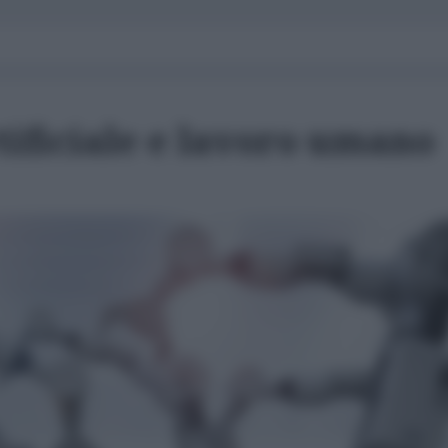
tificiale e lavoro umano