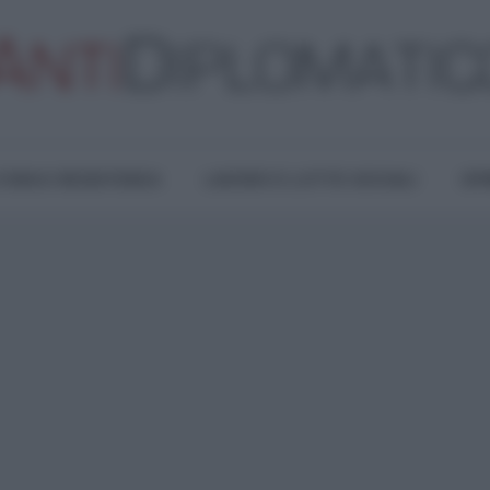
TURA E RESISTENZA
LAVORO E LOTTE SOCIALI
OPI