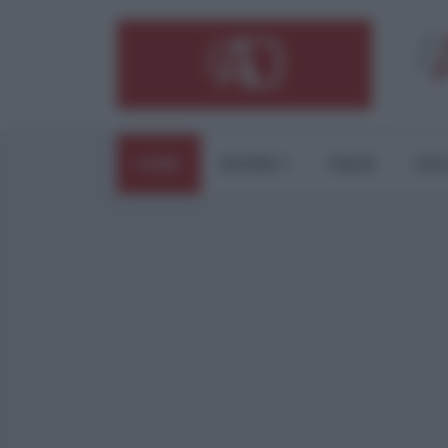
HOME
ESTERI
ITALIA
CUL