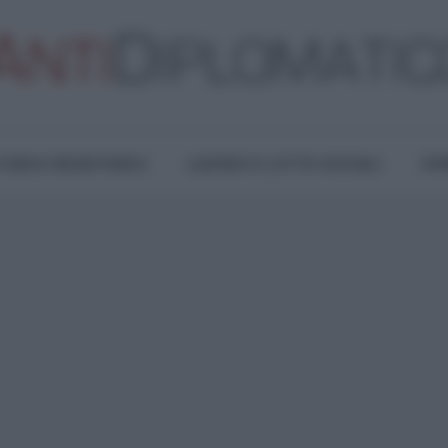
TURA E RESISTENZA
LAVORO E LOTTE SOCIALI
OPI