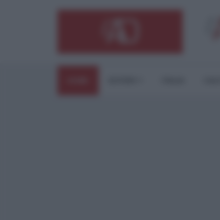
HOME
ESTERI
ITALIA
CUL