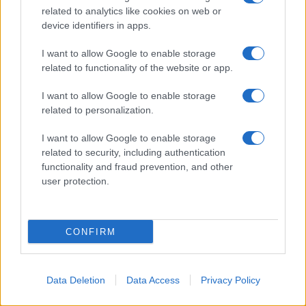
investe miliardi per ricostituire gli arsenali
related to analytics like cookies on web or
device identifiers in apps.
ASIA
Canale diplomatico resta aperto: cosa si sono detti i
I want to allow Google to enable storage
ministri di Iran e Arabia Saudita
related to functionality of the website or app.
NORD-AMERICA
I want to allow Google to enable storage
"Una guerra illegale": Trump minimizza le perdite in
related to personalization.
Iran, ma i dati lo smentiscono
I want to allow Google to enable storage
EUROPA
related to security, including authentication
Petro accusa Netanyahu di essere responsabile
functionality and fraud prevention, and other
"dell'invasione civile di Ceuta da parte dei
user protection.
marocchini"
CONFIRM
Data Deletion
Data Access
Privacy Policy