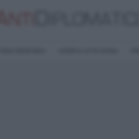
TURA E RESISTENZA
LAVORO E LOTTE SOCIALI
OPI