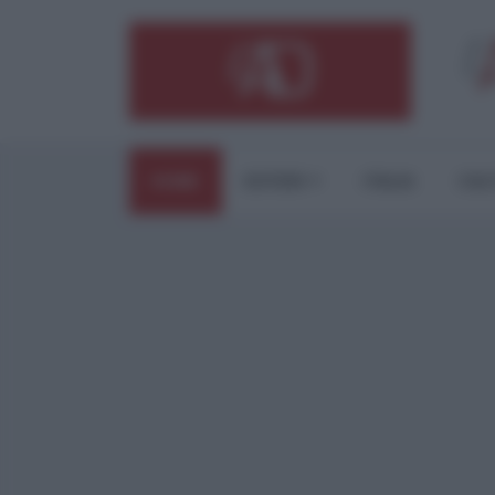
HOME
ESTERI
ITALIA
CUL