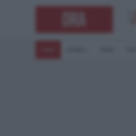
HOME
ESTERI
ITALIA
CUL