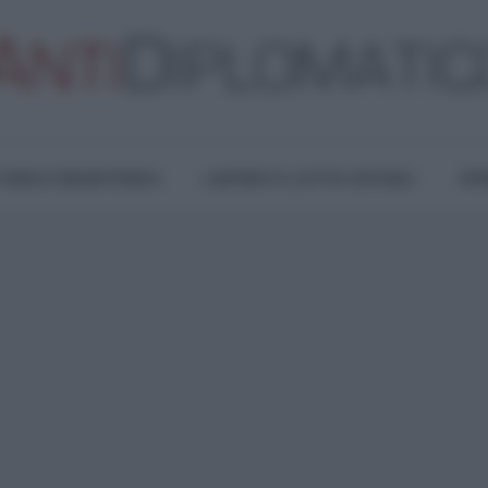
TURA E RESISTENZA
LAVORO E LOTTE SOCIALI
OPI