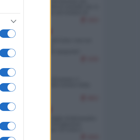
La mappa di Eurostat che
smonta tutte le storielle che vi
raccontano sul turismo di
massa
9403
EUROPA
Invasione di Ceuta: cosa sta
accadendo
nell'enclave spagnola?
9295
ITALIA
Il turismo di massa e i
"risvegli" del Corriere della
sera
8852
EUROPA
Quando il figlio di Netanyahu
incitava "l'occupazione
musulmana" di Ceuta e
Melilla
8669