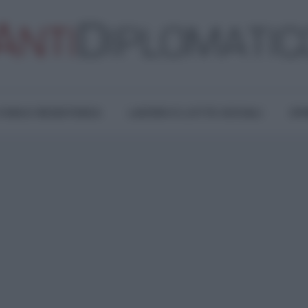
TURA E RESISTENZA
LAVORO E LOTTE SOCIALI
OPI