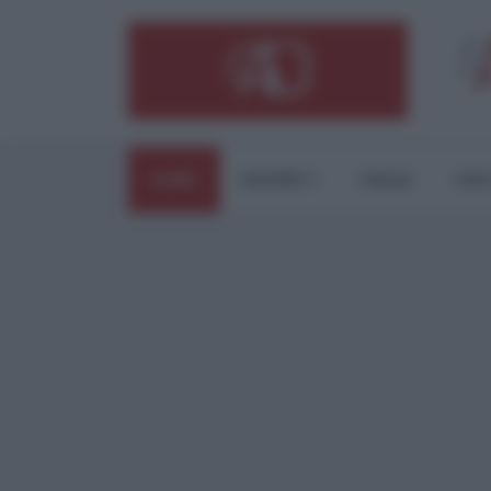
HOME
ESTERI
ITALIA
CUL