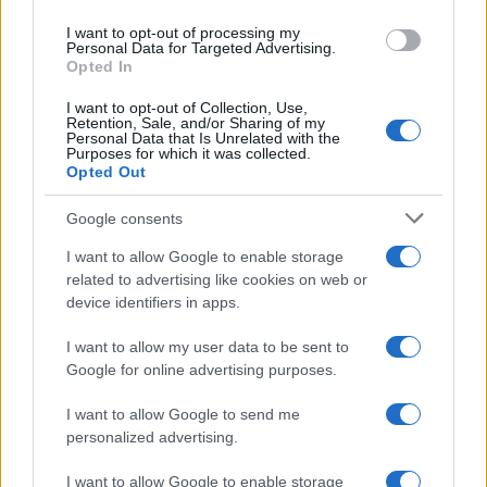
intelligente
use your data for below specified purposes in below Google
I want to opt-out of processing my
consent section.
Personal Data for Targeted Advertising.
30 Luglio 2026 09:00
Opted In
I want to opt-out of Collection, Use,
Retention, Sale, and/or Sharing of my
Personal Data that Is Unrelated with the
#
LA
BELT
AND
ROAD
INITIATIVE
Purposes for which it was collected.
Opted Out
Google consents
I want to allow Google to enable storage
related to advertising like cookies on web or
device identifiers in apps.
I want to allow my user data to be sent to
Yunnan: Dove il tè incontra il caffè e la
Google for online advertising purposes.
macadamia profuma di futuro
27 Ottobre 2025 10:00
I want to allow Google to send me
personalized advertising.
I want to allow Google to enable storage