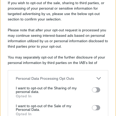
If you wish to opt-out of the sale, sharing to third parties, or
processing of your personal or sensitive information for
targeted advertising by us, please use the below opt-out
section to confirm your selection.
La governance cinese vista dai
rappresentanti italiani e la visione dello
Please note that after your opt-out request is processed you
sviluppo comune sino-italiano
may continue seeing interest-based ads based on personal
information utilized by us or personal information disclosed to
06 Agosto 2026 08:00
third parties prior to your opt-out.
You may separately opt-out of the further disclosure of your
personal information by third parties on the IAB’s list of
#
SCELTI
DAL
PEOPLE'S
DAILY
downstream participants.
Personal Data Processing Opt Outs
This information may also be disclosed by us to third parties
on the IAB’s List of Downstream Participants that may further
I want to opt-out of the Sharing of my
disclose it to other third parties.
personal data.
Opted In
Please note that this website/app uses one or more Google
services and may gather and store information including but
I want to opt-out of the Sale of my
Personal Data.
not limited to your visit or usage behaviour. You may click to
Opted In
Registro di ispezione di un drone
grant or deny consent to Google and its third-party tags to