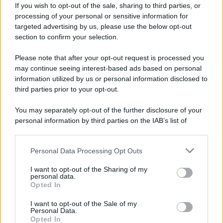
If you wish to opt-out of the sale, sharing to third parties, or
#
EDITORIALI
processing of your personal or sensitive information for
targeted advertising by us, please use the below opt-out
section to confirm your selection.
Please note that after your opt-out request is processed you
may continue seeing interest-based ads based on personal
information utilized by us or personal information disclosed to
third parties prior to your opt-out.
You may separately opt-out of the further disclosure of your
Cina, Russia e Iran, io ve l’avevo detto (di
personal information by third parties on the IAB’s list of
Vito Petrocelli)
downstream participants.
07 Agosto 2026 18:00
Personal Data Processing Opt Outs
This information may also be disclosed by us to third parties
on the IAB’s List of Downstream Participants that may further
I want to opt-out of the Sharing of my
disclose it to other third parties.
personal data.
#
STORIA
IN
DIRETTA
Opted In
Please note that this website/app uses one or more Google
services and may gather and store information including but
I want to opt-out of the Sale of my
Personal Data.
not limited to your visit or usage behaviour. You may click to
di Loretta Napoleoni
Opted In
grant or deny consent to Google and its third-party tags to