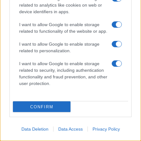
Come vedono i Nativi Americani la
related to analytics like cookies on web or
situazione a Gaza: un percorso
device identifiers in apps.
parallelo?
I want to allow Google to enable storage
related to functionality of the website or app.
Raffaella Milandri
31 Luglio 2024 14:22
I want to allow Google to enable storage
Le analogie, in primis legate al colonialismo e al concetto
related to personalization.
di identità e territorio, sembrano scontate. Ma riportare una
opinione uniforme sulla questione più dibattuta, in
I want to allow Google to enable storage
particolare...
related to security, including authentication
functionality and fraud prevention, and other
user protection.
1
2
3
CONFIRM
Data Deletion
Data Access
Privacy Policy