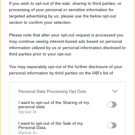
If you wish to opt-out of the sale, sharing to third parties, or
processing of your personal or sensitive information for
targeted advertising by us, please use the below opt-out
section to confirm your selection.
Please note that after your opt-out request is processed you
may continue seeing interest-based ads based on personal
information utilized by us or personal information disclosed to
third parties prior to your opt-out.
You may separately opt-out of the further disclosure of your
personal information by third parties on the IAB’s list of
downstream participants.
Personal Data Processing Opt Outs
This information may also be disclosed by us to third parties
on the IAB’s List of Downstream Participants that may further
I want to opt-out of the Sharing of my
disclose it to other third parties.
personal data.
Opted In
Please note that this website/app uses one or more Google
services and may gather and store information including but
I want to opt-out of the Sale of my
Personal Data.
not limited to your visit or usage behaviour. You may click to
Opted In
grant or deny consent to Google and its third-party tags to