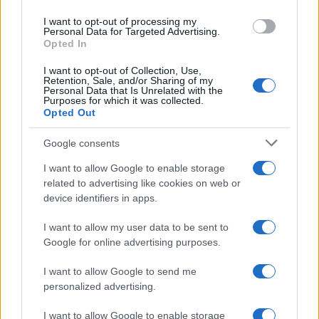
use your data for below specified purposes in below Google
I want to opt-out of processing my
consent section.
Personal Data for Targeted Advertising.
Opted In
I want to opt-out of Collection, Use,
Retention, Sale, and/or Sharing of my
Personal Data that Is Unrelated with the
Purposes for which it was collected.
Opted Out
Google consents
IL LIBRO DEL MESE
I want to allow Google to enable storage
related to advertising like cookies on web or
device identifiers in apps.
I want to allow my user data to be sent to
Google for online advertising purposes.
I want to allow Google to send me
personalized advertising.
I want to allow Google to enable storage