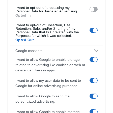
use your data for below specified purposes in below Google
IL LIBRO DEL MESE
I want to opt-out of processing my
consent section.
Personal Data for Targeted Advertising.
Opted In
I want to opt-out of Collection, Use,
Retention, Sale, and/or Sharing of my
Personal Data that Is Unrelated with the
Purposes for which it was collected.
Opted Out
Google consents
I want to allow Google to enable storage
related to advertising like cookies on web or
device identifiers in apps.
I want to allow my user data to be sent to
Google for online advertising purposes.
I want to allow Google to send me
personalized advertising.
I want to allow Google to enable storage