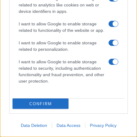
related to analytics like cookies on web or
device identifiers in apps.
I want to allow Google to enable storage
related to functionality of the website or app.
I want to allow Google to enable storage
related to personalization.
I want to allow Google to enable storage
related to security, including authentication
functionality and fraud prevention, and other
user protection.
I PIÙ LETTI DELLA SETTIMANA
Restare umani: la forma più alta di ribellione al
CONFIRM
mondo distopico di oggi (di Alberto Bradanini)
21625
Data Deletion
Data Access
Privacy Policy
Ceuta: perché il Marocco fa con noi quello che vuole
(di Alberto Negri)