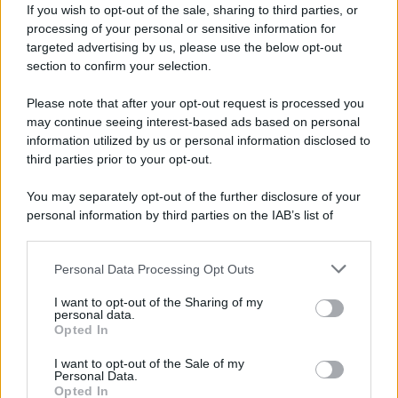
If you wish to opt-out of the sale, sharing to third parties, or
processing of your personal or sensitive information for
targeted advertising by us, please use the below opt-out
section to confirm your selection.
Please note that after your opt-out request is processed you
may continue seeing interest-based ads based on personal
information utilized by us or personal information disclosed to
third parties prior to your opt-out.
You may separately opt-out of the further disclosure of your
personal information by third parties on the IAB’s list of
downstream participants.
Personal Data Processing Opt Outs
This information may also be disclosed by us to third parties
on the IAB’s List of Downstream Participants that may further
I want to opt-out of the Sharing of my
disclose it to other third parties.
personal data.
Opted In
Please note that this website/app uses one or more Google
services and may gather and store information including but
I want to opt-out of the Sale of my
Personal Data.
not limited to your visit or usage behaviour. You may click to
Opted In
grant or deny consent to Google and its third-party tags to