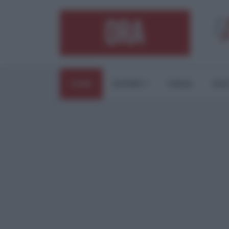
HOME
ESTERI
ITALIA
CUL