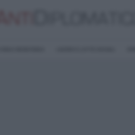
TURA E RESISTENZA
LAVORO E LOTTE SOCIALI
OPI