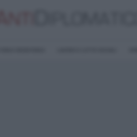
TURA E RESISTENZA
LAVORO E LOTTE SOCIALI
OPI