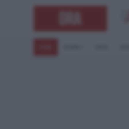
HOME
ESTERI
ITALIA
CUL