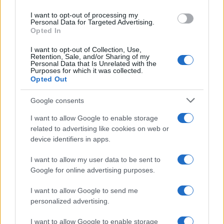
use your data for below specified purposes in below Google
I want to opt-out of processing my
consent section.
Personal Data for Targeted Advertising.
Opted In
I want to opt-out of Collection, Use,
Retention, Sale, and/or Sharing of my
Personal Data that Is Unrelated with the
Purposes for which it was collected.
Opted Out
Le favolette dei Milei italiani (di Alessandro
Volpi)
Google consents
I want to allow Google to enable storage
related to advertising like cookies on web or
device identifiers in apps.
31 Luglio 2026 12:00
I want to allow my user data to be sent to
Google for online advertising purposes.
I want to allow Google to send me
personalized advertising.
I want to allow Google to enable storage