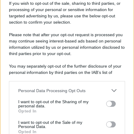
If you wish to opt-out of the sale, sharing to third parties, or
processing of your personal or sensitive information for
targeted advertising by us, please use the below opt-out
section to confirm your selection.
Commenti
Please note that after your opt-out request is processed you
ancora nessun commento
may continue seeing interest-based ads based on personal
information utilized by us or personal information disclosed to
third parties prior to your opt-out.
Abbonati per commentare
You may separately opt-out of the further disclosure of your
personal information by third parties on the IAB’s list of
downstream participants.
Le più recenti da OP-ED
Personal Data Processing Opt Outs
This information may also be disclosed by us to third parties
on the IAB’s List of Downstream Participants that may further
I want to opt-out of the Sharing of my
disclose it to other third parties.
personal data.
Opted In
Please note that this website/app uses one or more Google
services and may gather and store information including but
I want to opt-out of the Sale of my
Personal Data.
not limited to your visit or usage behaviour. You may click to
Opted In
grant or deny consent to Google and its third-party tags to