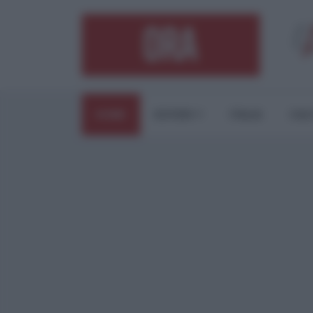
HOME
ESTERI
ITALIA
CUL