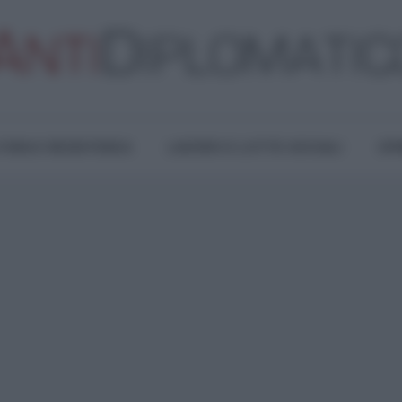
TURA E RESISTENZA
LAVORO E LOTTE SOCIALI
OPI