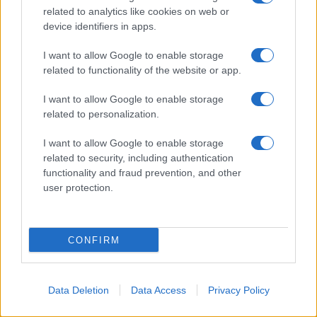
related to analytics like cookies on web or
device identifiers in apps.
I want to allow Google to enable storage
related to functionality of the website or app.
IL LIBRO DEL MESE
I want to allow Google to enable storage
related to personalization.
I want to allow Google to enable storage
related to security, including authentication
functionality and fraud prevention, and other
user protection.
CONFIRM
Data Deletion
Data Access
Privacy Policy