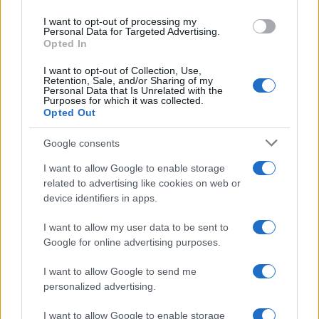
use your data for below specified purposes in below Google
I want to opt-out of processing my
consent section.
Personal Data for Targeted Advertising.
Opted In
I want to opt-out of Collection, Use,
Retention, Sale, and/or Sharing of my
Personal Data that Is Unrelated with the
Purposes for which it was collected.
Opted Out
Google consents
I want to allow Google to enable storage
#
GEOGRAFIE
DEL
POTERE
related to advertising like cookies on web or
device identifiers in apps.
di Fabio Massimo Paernti
I want to allow my user data to be sent to
Google for online advertising purposes.
I want to allow Google to send me
personalized advertising.
I want to allow Google to enable storage