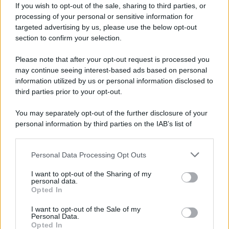
If you wish to opt-out of the sale, sharing to third parties, or
di Loretta Napoleoni
processing of your personal or sensitive information for
targeted advertising by us, please use the below opt-out
section to confirm your selection.
Please note that after your opt-out request is processed you
may continue seeing interest-based ads based on personal
information utilized by us or personal information disclosed to
"Black Rock non perde mai" – l'allarme di
third parties prior to your opt-out.
Volpi sulla bolla tecnologica
27 Giugno 2026 16:24
You may separately opt-out of the further disclosure of your
personal information by third parties on the IAB’s list of
downstream participants.
#
MONDISUD
Personal Data Processing Opt Outs
This information may also be disclosed by us to third parties
on the IAB’s List of Downstream Participants that may further
I want to opt-out of the Sharing of my
disclose it to other third parties.
personal data.
di Fabrizio Verde
Opted In
Please note that this website/app uses one or more Google
services and may gather and store information including but
I want to opt-out of the Sale of my
Personal Data.
not limited to your visit or usage behaviour. You may click to
Opted In
grant or deny consent to Google and its third-party tags to