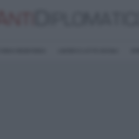
TURA E RESISTENZA
LAVORO E LOTTE SOCIALI
OPI