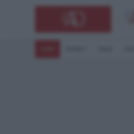
HOME
ESTERI
ITALIA
CUL