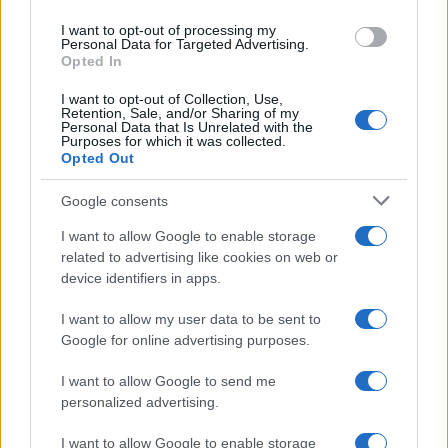
use your data for below specified purposes in below Google
I want to opt-out of processing my
consent section.
Personal Data for Targeted Advertising.
di Loretta Napoleoni
Opted In
I want to opt-out of Collection, Use,
Retention, Sale, and/or Sharing of my
Personal Data that Is Unrelated with the
Purposes for which it was collected.
Opted Out
"Black Rock non perde mai" – l'allarme di
Google consents
Volpi sulla bolla tecnologica
I want to allow Google to enable storage
27 Giugno 2026 16:24
related to advertising like cookies on web or
device identifiers in apps.
I want to allow my user data to be sent to
#
MONDISUD
Google for online advertising purposes.
I want to allow Google to send me
di Fabrizio Verde
personalized advertising.
I want to allow Google to enable storage