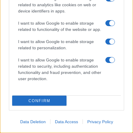
related to analytics like cookies on web or
device identifiers in apps.
Dalla Convertibilità al "grillete fiscal":
l'Argentina si consegna ai mercati (ancora
I want to allow Google to enable storage
una volta)
related to functionality of the website or app.
01 Agosto 2026 19:07
I want to allow Google to enable storage
related to personalization.
I want to allow Google to enable storage
#
ECONOMIA
E
DINTORNI
related to security, including authentication
functionality and fraud prevention, and other
user protection.
di Giuseppe Masala
CONFIRM
Gli Stati Uniti stanno perdendo “la Guerra
Data Deletion
Data Access
Privacy Policy
Mondiale a pezzi”?