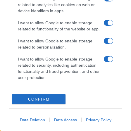
related to analytics like cookies on web or
device identifiers in apps.
I want to allow Google to enable storage
WORLD AFFAIRS
related to functionality of the website or app.
NORD-AMERICA
I want to allow Google to enable storage
Iran-USA, scoppia il caso dei dati manipolati: il
related to personalization.
nuovo metodo del Pentagono per minimizzare le
perdite
I want to allow Google to enable storage
related to security, including authentication
NORD-AMERICA
functionality and fraud prevention, and other
"Scorte al limite": il retroscena CNN sulla difesa USA
user protection.
nel conflitto iraniano
ASIA
Yemen, blocco Bab el-Mandab: Le superpetroliere
CONFIRM
saudite costrette a circumnavigare l'Africa
ASIA
Data Deletion
Data Access
Privacy Policy
l'Iran era pronto a bombardare l'Ucraina, cos'ha
fermato l'attacco