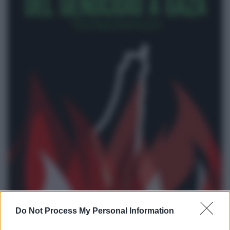
Do Not Process My Personal Information