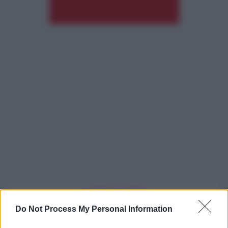
IL LIBRO DEL MESE
Do Not Process My Personal Information