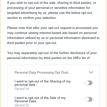
If you wish to opt-out of the sale, sharing to third parties, or
processing of your personal or sensitive information for
targeted advertising by us, please use the below opt-out
section to confirm your selection.
Please note that after your opt-out request is processed you
may continue seeing interest-based ads based on personal
information utilized by us or personal information disclosed to
third parties prior to your opt-out.
You may separately opt-out of the further disclosure of your
personal information by third parties on the IAB’s list of
downstream participants.
Personal Data Processing Opt Outs
This information may also be disclosed by us to third parties
on the IAB’s List of Downstream Participants that may further
I want to opt-out of the Sharing of my
disclose it to other third parties.
personal data.
Opted In
Please note that this website/app uses one or more Google
services and may gather and store information including but
I want to opt-out of the Sale of my
Personal Data.
not limited to your visit or usage behaviour. You may click to
Opted In
grant or deny consent to Google and its third-party tags to