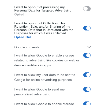
use your data for below specified purposes in below Google
I want to opt-out of processing my
consent section.
Personal Data for Targeted Advertising.
Opted In
#
SCELTI
DAL
PEOPLE'S
DAILY
I want to opt-out of Collection, Use,
Retention, Sale, and/or Sharing of my
Personal Data that Is Unrelated with the
Purposes for which it was collected.
Opted Out
Google consents
I want to allow Google to enable storage
related to advertising like cookies on web or
device identifiers in apps.
Registro di ispezione di un drone
intelligente
I want to allow my user data to be sent to
30 Luglio 2026 09:00
Google for online advertising purposes.
I want to allow Google to send me
personalized advertising.
#
LA
BELT
AND
ROAD
INITIATIVE
I want to allow Google to enable storage