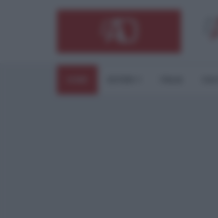
HOME
ESTERI
ITALIA
CUL