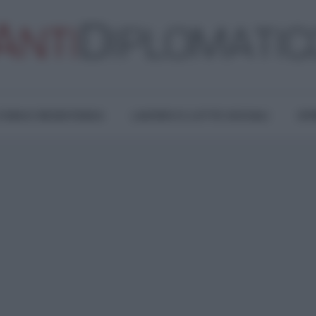
TURA E RESISTENZA
LAVORO E LOTTE SOCIALI
OPI