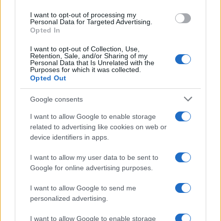
7641
use your data for below specified purposes in below Google
I want to opt-out of processing my
consent section.
Personal Data for Targeted Advertising.
EUROPA
Opted In
Petro accusa Netanyahu di essere responsabile
"dell'invasione civile di Ceuta da parte dei
I want to opt-out of Collection, Use,
marocchini"
Retention, Sale, and/or Sharing of my
Personal Data that Is Unrelated with the
7216
Purposes for which it was collected.
Opted Out
Google consents
WORLD AFFAIRS
I want to allow Google to enable storage
related to advertising like cookies on web or
NORD-AMERICA
device identifiers in apps.
Iran-USA, scoppia il caso dei dati manipolati: il
nuovo metodo del Pentagono per minimizzare le
I want to allow my user data to be sent to
perdite
Google for online advertising purposes.
NORD-AMERICA
I want to allow Google to send me
"Scorte al limite": il retroscena CNN sulla difesa USA
personalized advertising.
nel conflitto iraniano
I want to allow Google to enable storage