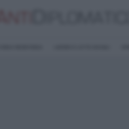
TURA E RESISTENZA
LAVORO E LOTTE SOCIALI
OPI