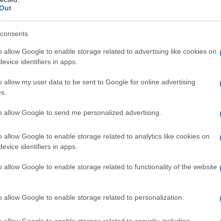
Out
consents
o allow Google to enable storage related to advertising like cookies on
evice identifiers in apps.
o allow my user data to be sent to Google for online advertising
s.
to allow Google to send me personalized advertising.
o allow Google to enable storage related to analytics like cookies on
evice identifiers in apps.
istenza
o allow Google to enable storage related to functionality of the website
 Severgnini e della redazione locale palestinese a
o allow Google to enable storage related to personalization.
zione di Gaza che resiste e che ha qualcosa da dire
o allow Google to enable storage related to security, including