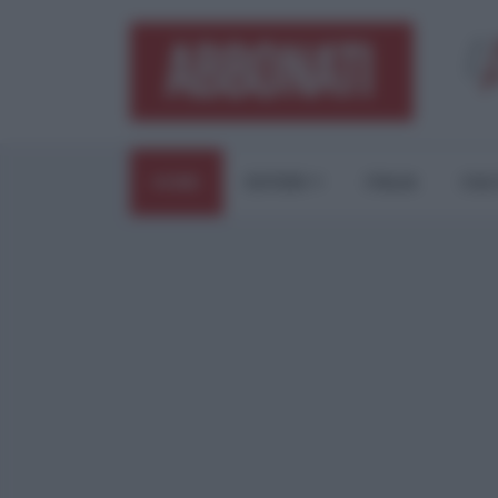
HOME
ESTERI
ITALIA
CUL