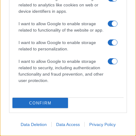
La governance cinese vista dai
related to analytics like cookies on web or
rappresentanti italiani e la visione dello
device identifiers in apps.
sviluppo comune sino-italiano
I want to allow Google to enable storage
06 Agosto 2026 08:00
related to functionality of the website or app.
I want to allow Google to enable storage
related to personalization.
#
SCELTI
DAL
PEOPLE'S
DAILY
I want to allow Google to enable storage
related to security, including authentication
functionality and fraud prevention, and other
user protection.
CONFIRM
Registro di ispezione di un drone
intelligente
Data Deletion
Data Access
Privacy Policy
30 Luglio 2026 09:00