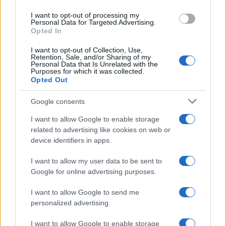
use your data for below specified purposes in below Google
I want to opt-out of processing my
consent section.
Personal Data for Targeted Advertising.
Opted In
I want to opt-out of Collection, Use,
Retention, Sale, and/or Sharing of my
Personal Data that Is Unrelated with the
Purposes for which it was collected.
Berlino salva la privacy delle chat online –
Opted Out
ma il rischio censura resta all’orizzonte
17 Ottobre 2025 13:00
Google consents
I want to allow Google to enable storage
related to advertising like cookies on web or
device identifiers in apps.
#
UNA
FINESTRA
APERTA
I want to allow my user data to be sent to
Google for online advertising purposes.
Una finestra aperta
I want to allow Google to send me
personalized advertising.
I want to allow Google to enable storage