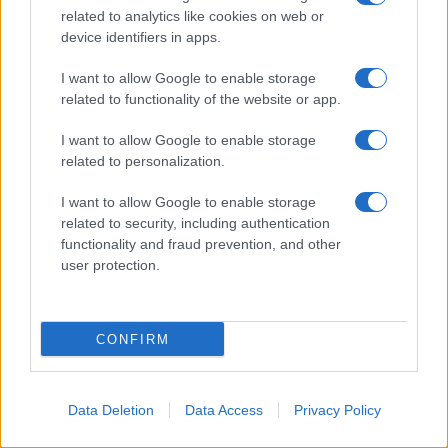
related to analytics like cookies on web or
device identifiers in apps.
di Fabio Massimo Paernti
I want to allow Google to enable storage
related to functionality of the website or app.
I want to allow Google to enable storage
related to personalization.
"Mentre noi giochiamo con i chatbot, la
Cina si è presa il futuro dell'IA" (VIDEO)
I want to allow Google to enable storage
related to security, including authentication
24 Giugno 2026 08:00
functionality and fraud prevention, and other
user protection.
#
RETHINK.POWER
CONFIRM
di Alessandro Bartoloni
Data Deletion
Data Access
Privacy Policy