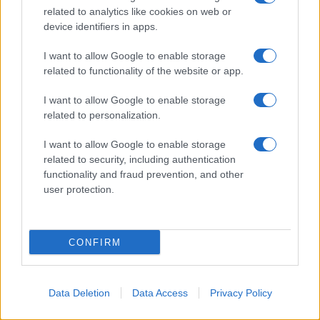
#
EXODUS
related to analytics like cookies on web or
device identifiers in apps.
di Michelangelo Severgnini
I want to allow Google to enable storage
related to functionality of the website or app.
I want to allow Google to enable storage
related to personalization.
La Trilogia del Rimosso di Michelangelo
Severgnini, prodotta da l'AntiDiplomatico,
I want to allow Google to enable storage
interamente in chiaro
related to security, including authentication
functionality and fraud prevention, and other
24 Luglio 2026 15:49
user protection.
#
GENERAZIONE
ANTIDIPLOMATICA
CONFIRM
Data Deletion
Data Access
Privacy Policy