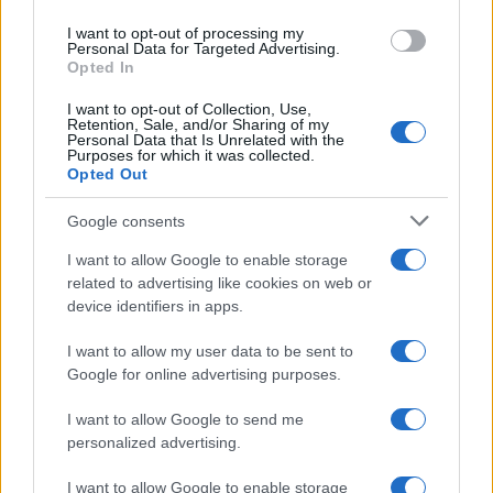
una volta)
use your data for below specified purposes in below Google
01 Agosto 2026 19:07
I want to opt-out of processing my
consent section.
Personal Data for Targeted Advertising.
Opted In
I want to opt-out of Collection, Use,
Retention, Sale, and/or Sharing of my
#
ECONOMIA
E
DINTORNI
Personal Data that Is Unrelated with the
Purposes for which it was collected.
Opted Out
di Giuseppe Masala
Google consents
I want to allow Google to enable storage
related to advertising like cookies on web or
device identifiers in apps.
Gli Stati Uniti stanno perdendo “la Guerra
I want to allow my user data to be sent to
Mondiale a pezzi”?
Google for online advertising purposes.
25 Giugno 2026 10:00
I want to allow Google to send me
personalized advertising.
I want to allow Google to enable storage