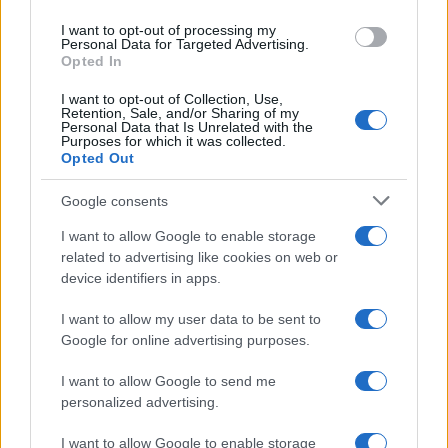
use your data for below specified purposes in below Google
I want to opt-out of processing my
consent section.
Personal Data for Targeted Advertising.
Opted In
Registro di ispezione di un drone
intelligente
I want to opt-out of Collection, Use,
30 Luglio 2026 09:00
Retention, Sale, and/or Sharing of my
Personal Data that Is Unrelated with the
Purposes for which it was collected.
Opted Out
Google consents
#
LA
BELT
AND
ROAD
INITIATIVE
I want to allow Google to enable storage
related to advertising like cookies on web or
device identifiers in apps.
I want to allow my user data to be sent to
Google for online advertising purposes.
I want to allow Google to send me
Yunnan: Dove il tè incontra il caffè e la
personalized advertising.
macadamia profuma di futuro
I want to allow Google to enable storage
27 Ottobre 2025 10:00