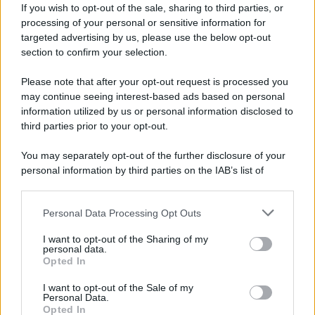
If you wish to opt-out of the sale, sharing to third parties, or
processing of your personal or sensitive information for
Una finestra aperta
targeted advertising by us, please use the below opt-out
section to confirm your selection.
Please note that after your opt-out request is processed you
may continue seeing interest-based ads based on personal
La governance cinese vista dai
information utilized by us or personal information disclosed to
rappresentanti italiani e la visione dello
third parties prior to your opt-out.
sviluppo comune sino-italiano
You may separately opt-out of the further disclosure of your
06 Agosto 2026 08:00
personal information by third parties on the IAB’s list of
downstream participants.
Personal Data Processing Opt Outs
This information may also be disclosed by us to third parties
#
SCELTI
DAL
PEOPLE'S
DAILY
on the IAB’s List of Downstream Participants that may further
I want to opt-out of the Sharing of my
disclose it to other third parties.
personal data.
Opted In
Please note that this website/app uses one or more Google
services and may gather and store information including but
I want to opt-out of the Sale of my
Personal Data.
not limited to your visit or usage behaviour. You may click to
Opted In
grant or deny consent to Google and its third-party tags to