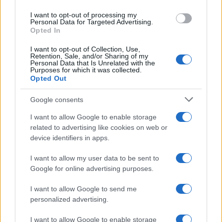
Volpi sulla bolla tecnologica
use your data for below specified purposes in below Google
I want to opt-out of processing my
consent section.
Personal Data for Targeted Advertising.
27 Giugno 2026 16:24
Opted In
I want to opt-out of Collection, Use,
Retention, Sale, and/or Sharing of my
Personal Data that Is Unrelated with the
#
MONDISUD
Purposes for which it was collected.
Opted Out
di Fabrizio Verde
Google consents
I want to allow Google to enable storage
related to advertising like cookies on web or
device identifiers in apps.
Dalla Convertibilità al "grillete fiscal":
I want to allow my user data to be sent to
l'Argentina si consegna ai mercati (ancora
Google for online advertising purposes.
una volta)
01 Agosto 2026 19:07
I want to allow Google to send me
personalized advertising.
I want to allow Google to enable storage