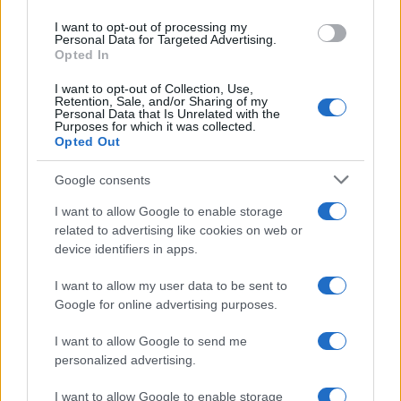
use your data for below specified purposes in below Google
I want to opt-out of processing my
consent section.
Personal Data for Targeted Advertising.
Opted In
I want to opt-out of Collection, Use,
Retention, Sale, and/or Sharing of my
#
GEOGRAFIE
DEL
POTERE
Personal Data that Is Unrelated with the
Purposes for which it was collected.
Opted Out
di Fabio Massimo Paernti
Google consents
I want to allow Google to enable storage
related to advertising like cookies on web or
device identifiers in apps.
"Mentre noi giochiamo con i chatbot, la
I want to allow my user data to be sent to
Cina si è presa il futuro dell'IA" (VIDEO)
Google for online advertising purposes.
24 Giugno 2026 08:00
I want to allow Google to send me
personalized advertising.
I want to allow Google to enable storage